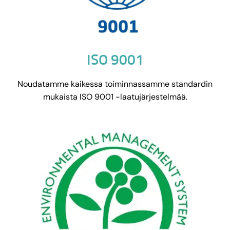
ISO 9001
Noudatamme kaikessa toiminnassamme standardin
mukaista ISO 9001 -laatujärjestelmää.