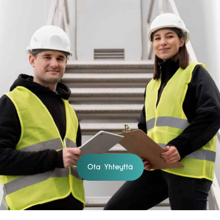
Ota Yhteyttä