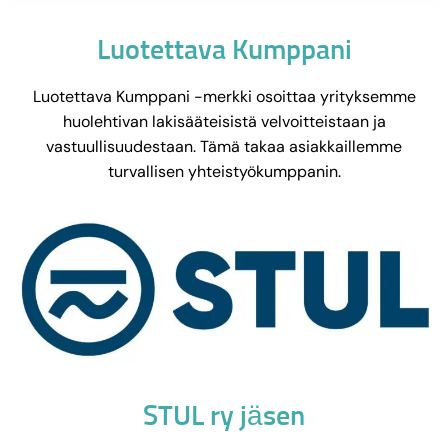
Luotettava Kumppani
Luotettava Kumppani -merkki osoittaa yrityksemme
huolehtivan lakisääteisistä velvoitteistaan ja
vastuullisuudestaan. Tämä takaa asiakkaillemme
turvallisen yhteistyökumppanin.
STUL ry jäsen