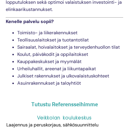
lopputuloksen sekä optimoi valaistuksen investointi- ja
elinkaarikustannukset.
Kenelle palvelu sopii?
Toimisto- ja liikerakennukset
Teollisuuslaitokset ja tuotantotilat
Sairaalat, hoivalaitokset ja terveydenhuollon tilat
Koulut, päiväkodit ja oppilaitokset
Kauppakeskukset ja myymälät
Urheiluhallit, areenat ja liikuntapaikat
Julkiset rakennukset ja ulkovalaistuskohteet
Asuinrakennukset ja taloyhtiöt
Tutustu Referensseihimme​
Veikkolan koulukeskus
Laajennus ja peruskorjaus, sähkösuunnittelu