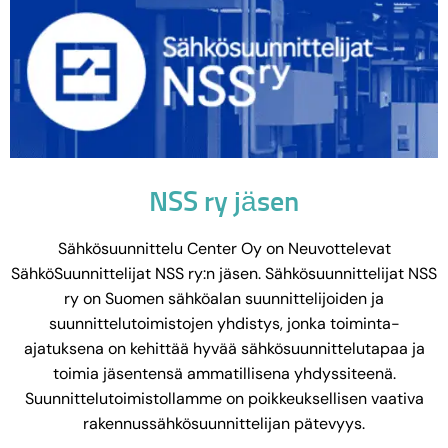
NSS ry jäsen
Sähkösuunnittelu Center Oy on Neuvottelevat
SähköSuunnittelijat NSS ry:n jäsen. Sähkösuunnittelijat NSS
ry on Suomen sähköalan suunnittelijoiden ja
suunnittelutoimistojen yhdistys, jonka toiminta-
ajatuksena on kehittää hyvää sähkösuunnittelutapaa ja
toimia jäsentensä ammatillisena yhdyssiteenä.
Suunnittelutoimistollamme on poikkeuksellisen vaativa
rakennussähkösuunnittelijan pätevyys.