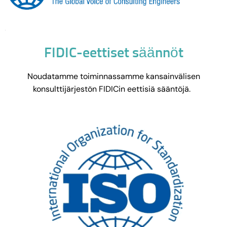
FIDIC-eettiset säännöt
Noudatamme toiminnassamme kansainvälisen
konsulttijärjestön FIDICin eettisiä sääntöjä.