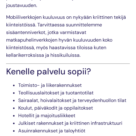
joustavuuden.
Mobiiliverkkojen kuuluvuus on nykyään kriittinen tekijä
kiinteistöissä. Tarvittaessa suunnittelemme
sisäantenniverkot, jotka varmistavat
matkapuhelinverkkojen hyvän kuuluvuuden koko
kiinteistössä, myös haastavissa tiloissa kuten
kellarikerroksissa ja hissikuiluissa.
Kenelle palvelu sopii?
Toimisto- ja liikerakennukset
Teollisuuslaitokset ja tuotantotilat
Sairaalat, hoivalaitokset ja terveydenhuollon tilat
Koulut, päiväkodit ja oppilaitokset
Hotellit ja majoitusliikkeet
Julkiset rakennukset ja kriittinen infrastruktuuri
Asuinrakennukset ja taloyhtiöt