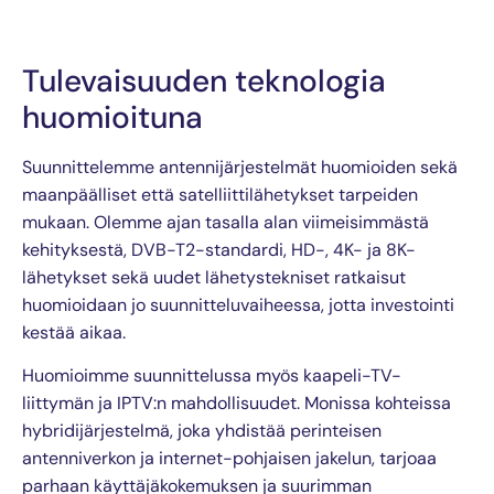
Tulevaisuuden teknologia
huomioituna
Suunnittelemme antennijärjestelmät huomioiden sekä
maanpäälliset että satelliittilähetykset tarpeiden
mukaan. Olemme ajan tasalla alan viimeisimmästä
kehityksestä, DVB-T2-standardi, HD-, 4K- ja 8K-
lähetykset sekä uudet lähetystekniset ratkaisut
huomioidaan jo suunnitteluvaiheessa, jotta investointi
kestää aikaa.
Huomioimme suunnittelussa myös kaapeli-TV-
liittymän ja IPTV:n mahdollisuudet. Monissa kohteissa
hybridijärjestelmä, joka yhdistää perinteisen
antenniverkon ja internet-pohjaisen jakelun, tarjoaa
parhaan käyttäjäkokemuksen ja suurimman