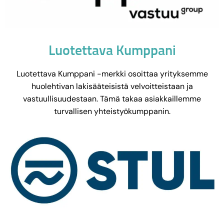
Luotettava Kumppani
Luotettava Kumppani -merkki osoittaa yrityksemme
huolehtivan lakisääteisistä velvoitteistaan ja
vastuullisuudestaan. Tämä takaa asiakkaillemme
turvallisen yhteistyökumppanin.