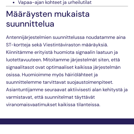
Vapaa-ajan kohteet ja urheilutilat
Määräysten mukaista
suunnittelua
Antennijärjestelmien suunnittelussa noudatamme aina
ST-kortteja sekä Viestintäviraston määräyksiä.
Kiinnitämme erityistä huomiota signaalin laatuun ja
luotettavuuteen. Mitoitamme järjestelmät siten, että
signaalitasot ovat optimaaliset kaikissa järjestelmän
osissa. Huomioimme myös häiriölähteet ja
suunnittelemme tarvittavat suojaustoimenpiteet.
Asiantuntijamme seuraavat aktiivisesti alan kehitystä ja
varmistavat, että suunnitelmat täyttävät
viranomaisvaatimukset kaikissa tilanteissa.