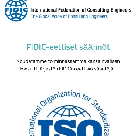
FIDIC-eettiset säännöt
Noudatamme toiminnassamme kansainvälisen
konsulttijärjestön FIDICin eettisiä sääntöjä.