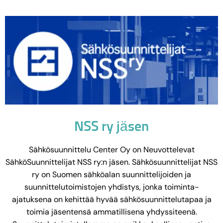
NSS ry jäsen
Sähkösuunnittelu Center Oy on Neuvottelevat
SähköSuunnittelijat NSS ry:n jäsen. Sähkösuunnittelijat NSS
ry on Suomen sähköalan suunnittelijoiden ja
suunnittelutoimistojen yhdistys, jonka toiminta-
ajatuksena on kehittää hyvää sähkösuunnittelutapaa ja
toimia jäsentensä ammatillisena yhdyssiteenä.