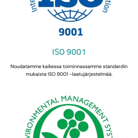
ISO 9001
Noudatamme kaikessa toiminnassamme standardin
mukaista ISO 9001 -laatujärjestelmää.